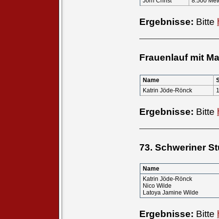
Jörn Christ
8.500 Met
Ergebnisse:
Bitte
____________
Frauenlauf mit M
Name
Katrin Jöde-Rönck
Ergebnisse:
Bitte
____________
73. Schweriner S
Name
Katrin Jöde-Rönck
Nico Wilde
Latoya Jamine Wilde
Ergebnisse:
Bitte