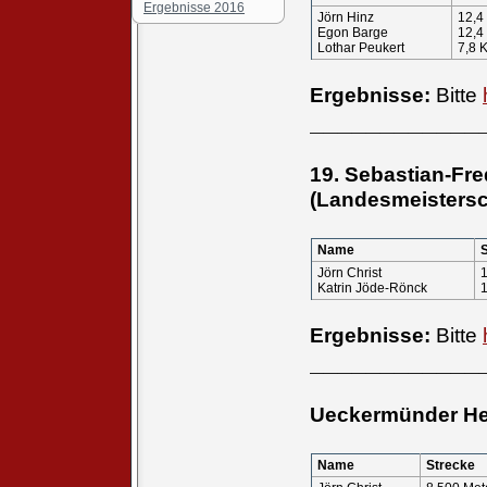
Ergebnisse 2016
Jörn Hinz
12,4
Egon Barge
12,4
Lothar Peukert
7,8 
Ergebnisse:
Bitte
____________
19. Sebastian-Fr
(Landesmeistersc
Name
Jörn Christ
Katrin Jöde-Rönck
Ergebnisse:
Bitte
____________
Ueckermünder He
Name
Strecke