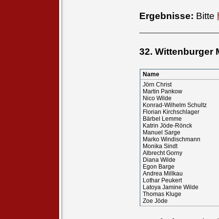
Ergebnisse:
Bitte
____________
32. Wittenburger 
Name
Jörn Christ
Martin Pankow
Nico Wilde
Konrad-Wilhelm Schultz
Florian Kirchschlager
Bärbel Lemme
Katrin Jöde-Rönck
Manuel Sarge
Marko Windischmann
Monika Sindt
Albrecht Gorny
Diana Wilde
Egon Barge
Andrea Millkau
Lothar Peukert
Latoya Jamine Wilde
Thomas Kluge
Zoe Jöde