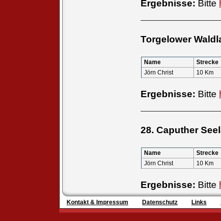
Ergebnisse:
Bitte
____________
Torgelower Waldl
Name
Strecke
Jörn Christ
10 Km
Ergebnisse:
Bitte
____________
28. Caputher Seel
Name
Strecke
Jörn Christ
10 Km
Ergebnisse:
Bitte
Kontakt & Impressum
Datenschutz
Links