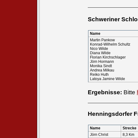
____________
Schweriner Schloss
Name
Martin Pankow
Konrad-Wilhelm Schultz
Nico Wilde
Diana Wilde
Florian Kirchschlager
Jörn Hormann
Monika Sindt
Andrea Milkau
Reiko Huth
Latoya Jamine Wilde
Ergebnisse:
Bitte
____________
Henningsdorfer F
Name
Strecke
Jörn Christ
8,3 Km